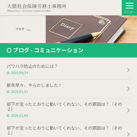
メニュー
ブログ - コミュニケーション
パワハラ防止のためには？
2025/06/14
新年早々、やらかしました！
2025/01/11
部下が言ったとおりに動いてくれない、その原因は？（その
２）
2024/11/04
部下が言ったとおりに動いてくれない、その原因は？（その
１）