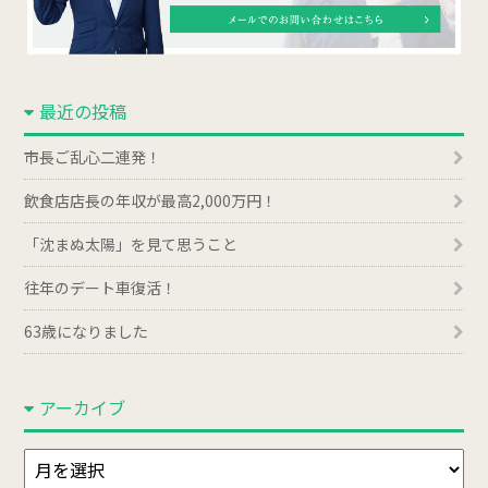
最近の投稿
市長ご乱心二連発！
飲食店店長の年収が最高2,000万円！
「沈まぬ太陽」を見て思うこと
往年のデート車復活！
63歳になりました
アーカイブ
ア
ー