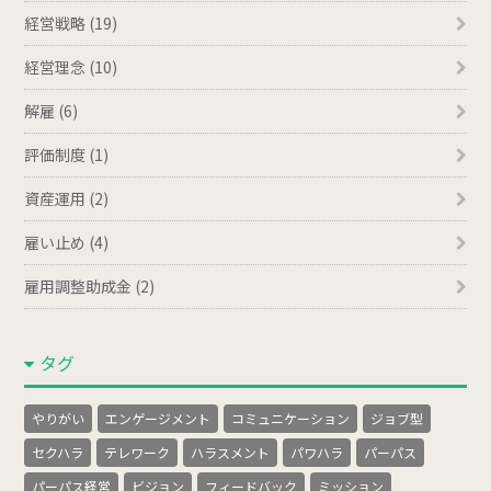
経営戦略 (19)
経営理念 (10)
解雇 (6)
評価制度 (1)
資産運用 (2)
雇い止め (4)
雇用調整助成金 (2)
タグ
やりがい
エンゲージメント
コミュニケーション
ジョブ型
セクハラ
テレワーク
ハラスメント
パワハラ
パーパス
パーパス経営
ビジョン
フィードバック
ミッション