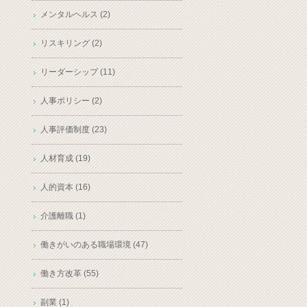
メンタルヘルス (2)
リスキリング (2)
リーダーシップ (11)
人事ポリシー (2)
人事評価制度 (23)
人材育成 (19)
人的資本 (16)
介護離職 (1)
働きがいのある職場環境 (47)
働き方改革 (55)
副業 (1)