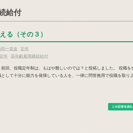
継続給付
考える（その３）
働同一賃金
定年
定年
高年齢雇用継続給付
 前回、役職定年制は、もはや難しいのでは？と投稿しました。 役職を
職として十分に能力を発揮している人を、一律に問答無用で役職を取り