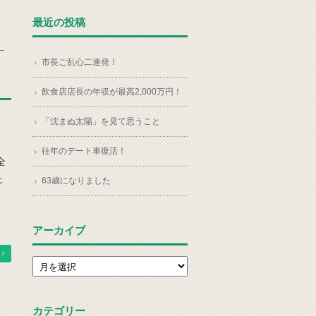
最近の投稿
市長ご乱心二連発！
飲食店店長の年収が最高2,000万円！
「沈まぬ太陽」を見て思うこと
往年のデート車復活！
全
上
63歳になりました
アーカイブ
アーカイブ
カテゴリー