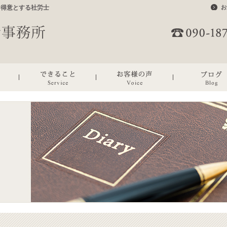
を得意とする社労士
お