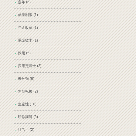
定年 (6)
就業制限 (1)
年金改革 (1)
承認欲求 (1)
採用 (5)
採用定着士 (3)
未分類 (6)
無期転換 (2)
生産性 (10)
研修講師 (3)
社労士 (2)