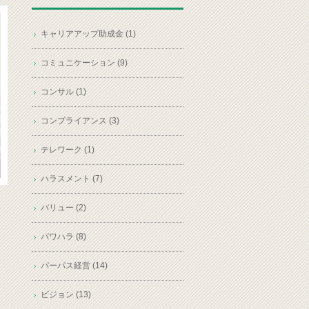
キャリアアップ助成金 (1)
コミュニケーション (9)
コンサル (1)
コンプライアンス (3)
テレワーク (1)
ハラスメント (7)
バリュー (2)
パワハラ (8)
パーパス経営 (14)
ビジョン (13)