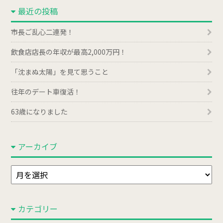
最近の投稿
市長ご乱心二連発！
飲食店店長の年収が最高2,000万円！
「沈まぬ太陽」を見て思うこと
往年のデート車復活！
63歳になりました
アーカイブ
ア
ー
カ
カテゴリー
イ
ブ