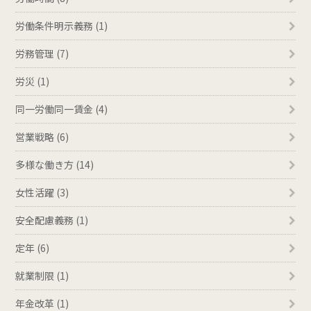
労働条件明示義務 (1)
労務管理 (7)
労災 (1)
同一労働同一賃金 (4)
営業戦略 (6)
多様な働き方 (14)
女性活躍 (3)
安全配慮義務 (1)
定年 (6)
就業制限 (1)
年金改革 (1)