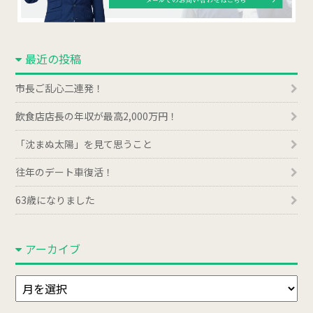
最近の投稿
市長ご乱心二連発！
飲食店店長の年収が最高2,000万円！
「沈まぬ太陽」を見て思うこと
往年のデート車復活！
63歳になりました
アーカイブ
ア
ー