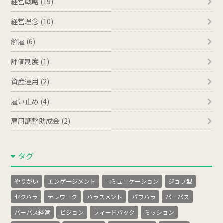
経営戦略 (19)
経営理念 (10)
解雇 (6)
評価制度 (1)
資産運用 (2)
雇い止め (4)
雇用調整助成金 (2)
タグ
やりがい
エンゲージメント
コミュニケーション
ジョブ型
セクハラ
テレワーク
ハラスメント
パワハラ
パーパス
パーパス経営
ビジョン
フィードバック
ミッション