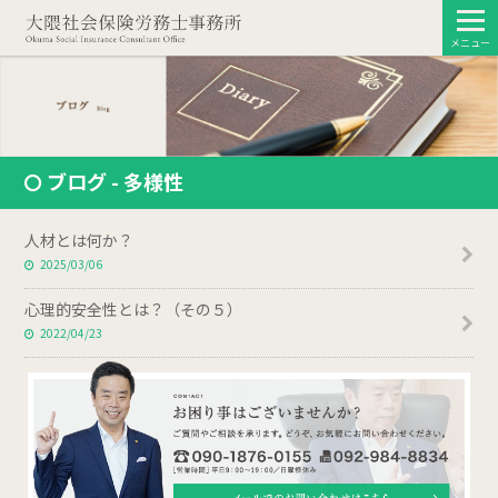
メニュー
ブログ - 多様性
人材とは何か？
2025/03/06
心理的安全性とは？（その５）
2022/04/23