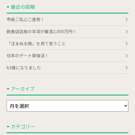
最近の投稿
市長ご乱心二連発！
飲食店店長の年収が最高2,000万円！
「沈まぬ太陽」を見て思うこと
往年のデート車復活！
63歳になりました
アーカイブ
ア
ー
カ
カテゴリー
イ
ブ