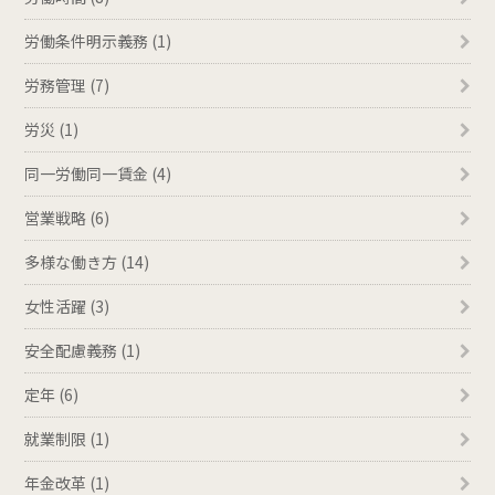
労働条件明示義務 (1)
労務管理 (7)
労災 (1)
同一労働同一賃金 (4)
営業戦略 (6)
多様な働き方 (14)
女性活躍 (3)
安全配慮義務 (1)
定年 (6)
就業制限 (1)
年金改革 (1)