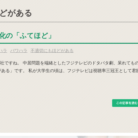
ほどがある
文化の「ふてほど」
ハラ
パワハラ
不適切にもほどがある
社ですね。 中居問題を端緒としたフジテレビのドタバタ劇、呆れても
がある」です。 私が大学生の頃は、フジテレビは視聴率三冠王として君