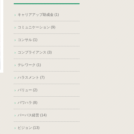
キャリアアップ助成金 (1)
コミュニケーション (9)
コンサル (1)
コンプライアンス (3)
テレワーク (1)
ハラスメント (7)
バリュー (2)
パワハラ (8)
パーパス経営 (14)
ビジョン (13)