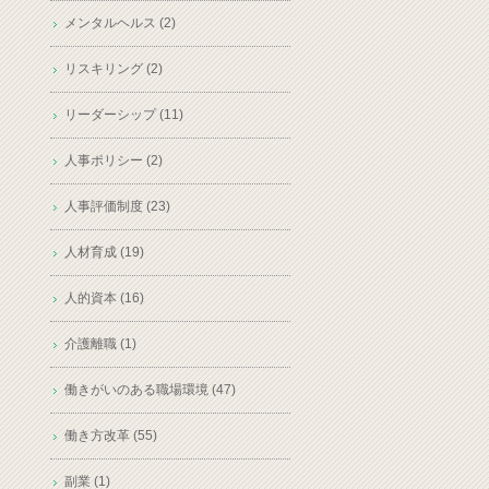
メンタルヘルス (2)
リスキリング (2)
リーダーシップ (11)
人事ポリシー (2)
人事評価制度 (23)
人材育成 (19)
人的資本 (16)
介護離職 (1)
働きがいのある職場環境 (47)
働き方改革 (55)
副業 (1)