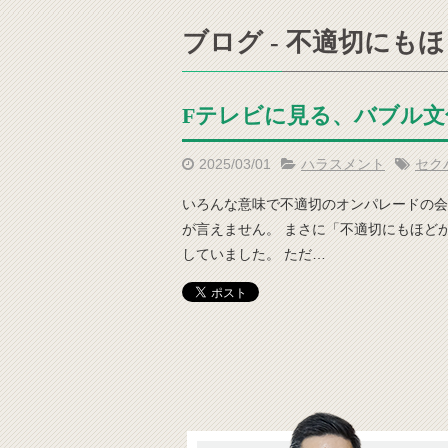
ブログ - 不適切にも
Fテレビに見る、バブル
2025/03/01
ハラスメント
セク
いろんな意味で不適切のオンパレードの会
が言えません。 まさに「不適切にもほど
していました。 ただ…