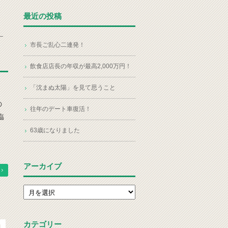
最近の投稿
市長ご乱心二連発！
飲食店店長の年収が最高2,000万円！
「沈まぬ太陽」を見て思うこと
の
往年のデート車復活！
臨
63歳になりました
アーカイブ
アーカイブ
カテゴリー