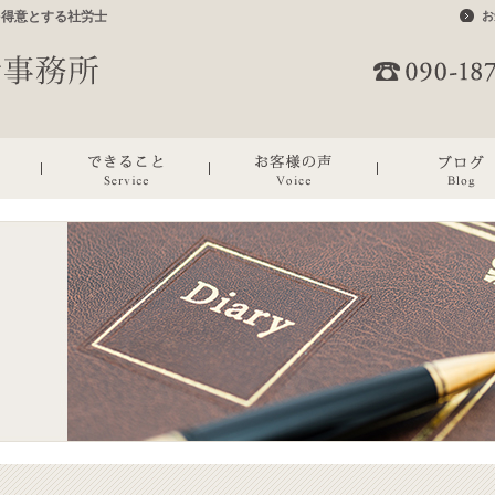
を得意とする社労士
お