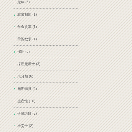
定年 (6)
就業制限 (1)
年金改革 (1)
承認欲求 (1)
採用 (5)
採用定着士 (3)
未分類 (6)
無期転換 (2)
生産性 (10)
研修講師 (3)
社労士 (2)