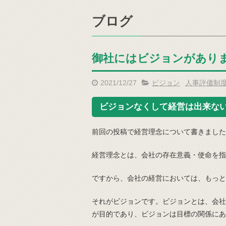
ブログ
御社にはビジョンがあり
2021/12/27
ビジョン
人事評価制
ビジョンなくして経営は出来な
前回の投稿で経営理念について書きました
経営理念とは、会社の存在意義・使命を指
ですから、会社の経営においては、もっと
それがビジョンです。ビジョンとは、会社
が目的であり、ビジョンは目標の関係にあ