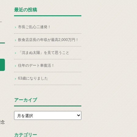
最近の投稿
市長ご乱心二連発！
飲食店店長の年収が最高2,000万円！
「沈まぬ太陽」を見て思うこと
往年のデート車復活！
63歳になりました
アーカイブ
アーカイブ
理念
カテゴリー