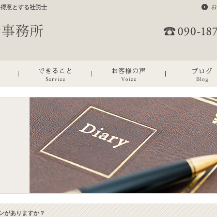
を得意とする社労士
お
ンがありますか？