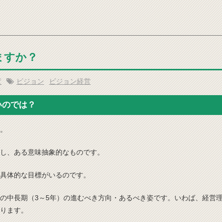
ますか？
度
ビジョン
ビジョン経営
いのでは？
。
し、ある意味抽象的なものです。
具体的な目標がいるのです。
の中長期（3～5年）の進むべき方向・あるべき姿です。いわば、経営
ります。