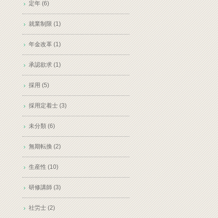
定年 (6)
就業制限 (1)
年金改革 (1)
承認欲求 (1)
採用 (5)
採用定着士 (3)
未分類 (6)
無期転換 (2)
生産性 (10)
研修講師 (3)
社労士 (2)