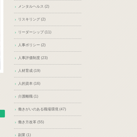
メンタルヘルス (2)
リスキリング (2)
リーダーシップ (11)
人事ポリシー (2)
人事評価制度 (23)
人材育成 (19)
人的資本 (16)
介護離職 (1)
働きがいのある職場環境 (47)
働き方改革 (55)
副業 (1)