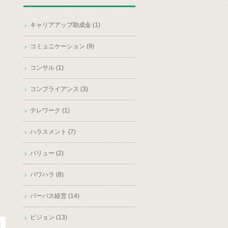
キャリアアップ助成金 (1)
コミュニケーション (9)
コンサル (1)
コンプライアンス (3)
テレワーク (1)
ハラスメント (7)
バリュー (2)
パワハラ (8)
パーパス経営 (14)
ビジョン (13)