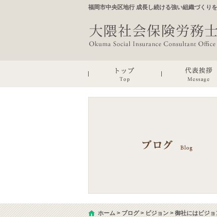
福岡市中央区地行 成長し続ける強い組織づくり
ホーム
>
ブログ
>
ビジョン
>
御社にはビジョ